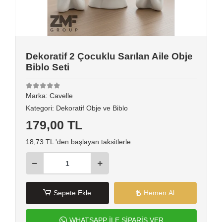
Dekoratif 2 Çocuklu Sarılan Aile Obje
Biblo Seti
Marka:
Cavelle
Kategori:
Dekoratif Obje ve Biblo
179,00 TL
18,73 TL 'den başlayan taksitlerle
Sepete Ekle
Hemen Al
WHATSAPP İLE SİPARİŞ VER