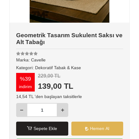
Geometrik Tasarım Sukulent Saksı ve
Alt Tabağı
Marka:
Cavelle
Kategori:
Dekoratif Tabak & Kase
229,00 TL
%39
139,00 TL
indirim
14,54 TL 'den başlayan taksitlerle
Sepete Ekle
Hemen Al