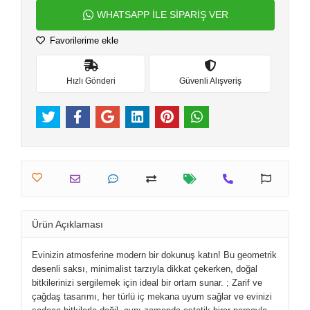
WHATSAPP İLE SİPARİŞ VER
Favorilerime ekle
Hızlı Gönderi
Güvenli Alışveriş
Ürün Açıklaması
Evinizin atmosferine modern bir dokunuş katın! Bu geometrik
desenli saksı, minimalist tarzıyla dikkat çekerken, doğal
bitkilerinizi sergilemek için ideal bir ortam sunar. ; Zarif ve
çağdaş tasarımı, her türlü iç mekana uyum sağlar ve evinizi