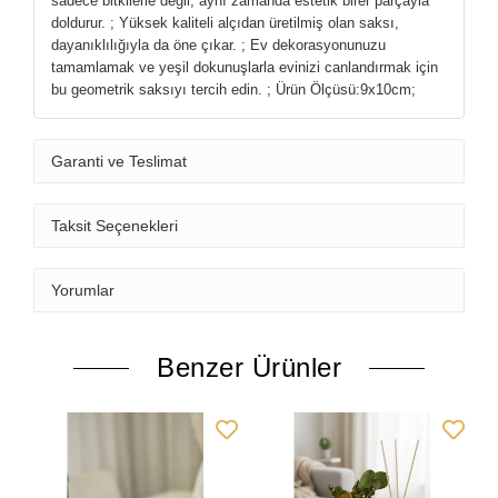
sadece bitkilerle değil, aynı zamanda estetik birer parçayla
doldurur. ; Yüksek kaliteli alçıdan üretilmiş olan saksı,
dayanıklılığıyla da öne çıkar. ; Ev dekorasyonunuzu
tamamlamak ve yeşil dokunuşlarla evinizi canlandırmak için
bu geometrik saksıyı tercih edin. ; Ürün Ölçüsü:9x10cm;
Garanti ve Teslimat
Taksit Seçenekleri
Yorumlar
Benzer Ürünler