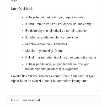
taşır.
Ürün Özellikleri:
Yılbaşı temalı dekoratif çam ağacı mumlar
Kırmızı renkte ve üzeri kar deseni ile süslenmiş
Ev dekorasyonu için ideal ve şık bir seçenek
İki adet bir arada sunulan set şeklinde
Mumluk olarak da kullanılabilir
Mumların yüksekliği: 9 cm
Kaliteli malzemeden üretilmiştir ve uzun süre yanar
Yılbaşı partilerinde, ev partilerinde ve özel gün
kutlamalarında kullanım için uygundur
Cavelle İkili Yılbaşı Temalı Dekoratif Üzeri Karlı Kırmızı Çam
Ağacı Mum ile evinizi sıcacık bir atmosfere kavuşturun!
Garanti ve Teslimat