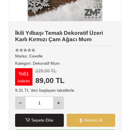
İkili Yılbaşı Temalı Dekoratif Üzeri
Karlı Kırmızı Çam Ağacı Mum
Marka:
Cavelle
Kategori:
Dekoratif Mum
229,00 TL
%61
89,00 TL
indirim
9,31 TL 'den başlayan taksitlerle
Sepete Ekle
Hemen Al