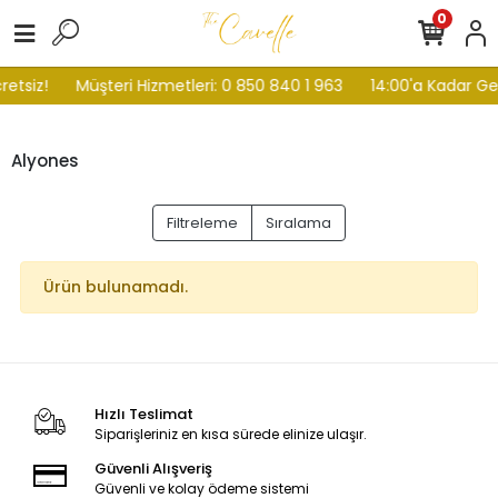
0
etsiz!
Müşteri Hizmetleri: 0 850 840 1 963
14:00'a Kadar Gel
Alyones
Filtreleme
Sıralama
Ürün bulunamadı.
Hızlı Teslimat
Siparişleriniz en kısa sürede elinize ulaşır.
Güvenli Alışveriş
Güvenli ve kolay ödeme sistemi