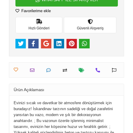
Favorilerime ekle
Hızlı Gönderi
Güvenli Alışveriş
Ürün Açıklaması
Evinizi sıcak ve davetkar bir atmosfere dönüştürmek için
buradayız! İskandinav tarzının sadeliği ve doğal zarafetini
yansıtan bu vazo, modern ve şık bir dekorasyonun
anahtarıdır. ; Bu vazonun özenle işlenmiş minimalist
tasarımı, evinizin her köşesine huzur ve ferahlık getirir. ;
Yüksek kaliteli güçlendirilmiş beton ve taştozu karışımı ile