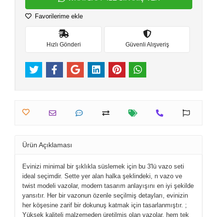
Favorilerime ekle
Hızlı Gönderi
Güvenli Alışveriş
Ürün Açıklaması
Evinizi minimal bir şıklıkla süslemek için bu 3'lü vazo seti
ideal seçimdir. Sette yer alan halka şeklindeki, n vazo ve
twist modeli vazolar, modern tasarım anlayışını en iyi şekilde
yansıtır. Her bir vazonun özenle seçilmiş detayları, evinizin
her köşesine zarif bir dokunuş katmak için tasarlanmıştır. ;
Yüksek kaliteli malzemeden üretilmiş olan vazolar, hem tek