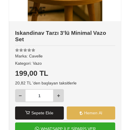
Iskandinav Tarzı 3'lü Minimal Vazo
Set
Marka:
Cavelle
Kategori:
Vazo
199,00 TL
20,82 TL 'den başlayan taksitlerle
Sepete Ekle
Hemen Al
WHATSAPP İLE SİPARİŞ VER